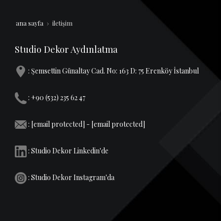
ana sayfa
i̇letişim
Studio Dekor Aydınlatma
: Şemsettin Günaltay Cad. No: 163 D: 75 Erenköy İstanbul
: +90 (532) 235 62 47
:
[email protected]
-
[email protected]
:
Studio Dekor Linkedin'de
:
Studio Dekor Instagram'da