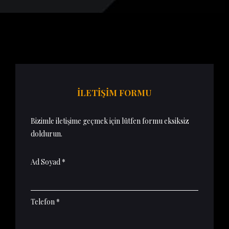
İLETİŞİM FORMU
Bizimle iletişime geçmek için lütfen formu eksiksiz
doldurun.
Ad Soyad *
Telefon *