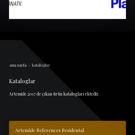
ana sayfa
kataloglar
Kataloglar
Artemide 2017 de çıkan ürün katalogları ektedir.
Artemide References Residental