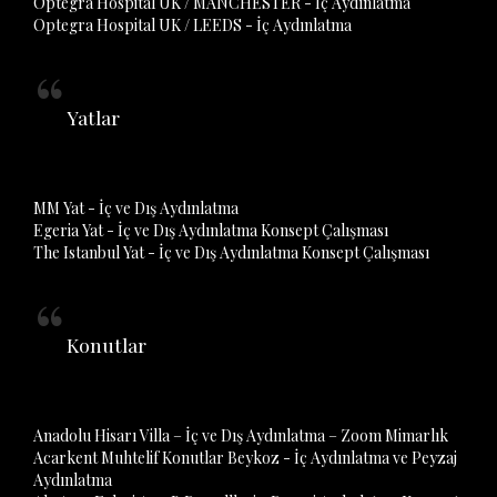
Optegra Hospital UK / MANCHESTER - İç Aydınlatma
Optegra Hospital UK / LEEDS - İç Aydınlatma
Yatlar
MM Yat - İç ve Dış Aydınlatma
Egeria Yat - İç ve Dış Aydınlatma Konsept Çalışması
The Istanbul Yat - İç ve Dış Aydınlatma Konsept Çalışması
Konutlar
Anadolu Hisarı Villa – İç ve Dış Aydınlatma – Zoom Mimarlık
Acarkent Muhtelif Konutlar Beykoz - İç Aydınlatma ve Peyzaj
Aydınlatma