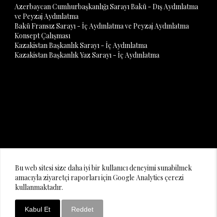
Azerbaycan Cumhurbaşkanlığı Sarayı Bakü - Dış Aydınlatma
ve Peyzaj Aydınlatma
Bakü Fransız Sarayı - İç Aydınlatma ve Peyzaj Aydınlatma
Konsept Çalışması
Kazakistan Başkanlık Sarayı - İç Aydınlatma
Kazakistan Başkanlık Yaz Sarayı - İç Aydınlatma
© 2020 Lighting Design Studio
Bu web sitesi size daha iyi bir kullanıcı deneyimi sunabilmek
amacıyla ziyaretçi raporları için Google Analytics çerezi
kullanmaktadır.
Kabul Et
Reddet