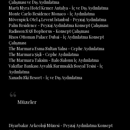
Çalışması ve Dış Aydınlatma
Martı Myra Hotel Kemer Antalya - İç ve Dış Aydınlatma
Monte Carlo Residence Monaco - İç Aydınlatma
Mövenpick Otel 4.Levent İstanbul - Peyzaj Aydınlatma
Palm Residence - Peyzaj Aydınlatma Konsept Çalışması
Radisson SAS Bophorus - Konsept Çalışması
Rixos Ottoman Palace Dubai - İç Aydınlatma Konsept
Çalışması
The Marmara Esma Sultan Yalısı - Cephe Aydınlatma
The Marmara Şişli - Cephe Aydınlatma
The Marmara Taksim - Balo Salonu İç Aydınlatma
Vakıflar Bankası Ayvalık Sarımsaklı Sosyal Tesisi - İç
Aydınlatma
Xanadu Ski Resort - İç ve Dış Aydınlatma
Müzeler
Diyarbakır Arkeoloji Müzesi - Peyzaj Aydınlatma Konsept