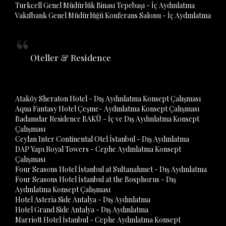
Turkcell Genel Müdürlük Binası Tepebaşı - İç Aydınlatma
Vakıfbank Genel Müdürlüğü Konferans Salonu - İç Aydınlatma
Oteller & Residence
Ataköy Sheraton Hotel - Dış Aydınlatma Konsept Çalışması
Aqua Fantasy Hotel Çeşme- Aydınlatma Konsept Çalışması
Badamdar Residence BAKÜ - İç ve Dış Aydınlatma Konsept
Çalışması
Ceylan Inter Continental Otel İstanbul - Dış Aydınlatma
DAP Yapı Royal Towers - Cephe Aydınlatma Konsept
Çalışması
Four Seasons Hotel İstanbul at Sultanahmet - Dış Aydınlatma
Four Seasons Hotel İstanbul at the Bosphorus - Dış
Aydınlatma Konsept Çalışması
Hotel Asteria Side Antalya - Dış Aydınlatma
Hotel Grand Side Antalya - Dış Aydınlatma
Marriott Hotel İstanbul - Cephe Aydınlatma Konsept