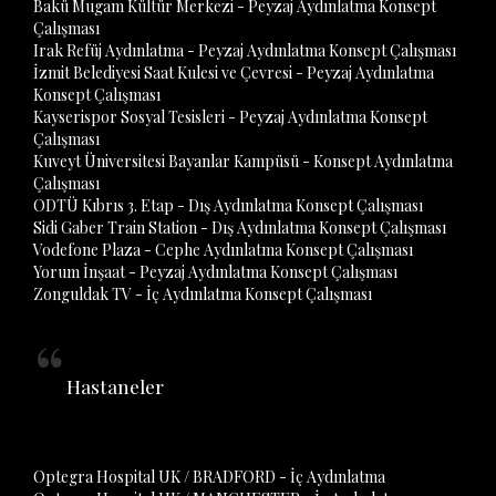
Bakü Mugam Kültür Merkezi - Peyzaj Aydınlatma Konsept
Çalışması
Irak Refüj Aydınlatma - Peyzaj Aydınlatma Konsept Çalışması
İzmit Belediyesi Saat Kulesi ve Çevresi - Peyzaj Aydınlatma
Konsept Çalışması
Kayserispor Sosyal Tesisleri - Peyzaj Aydınlatma Konsept
Çalışması
Kuveyt Üniversitesi Bayanlar Kampüsü - Konsept Aydınlatma
Çalışması
ODTÜ Kıbrıs 3. Etap - Dış Aydınlatma Konsept Çalışması
Sidi Gaber Train Station - Dış Aydınlatma Konsept Çalışması
Vodefone Plaza - Cephe Aydınlatma Konsept Çalışması
Yorum İnşaat - Peyzaj Aydınlatma Konsept Çalışması
Zonguldak TV - İç Aydınlatma Konsept Çalışması
Hastaneler
Optegra Hospital UK / BRADFORD - İç Aydınlatma