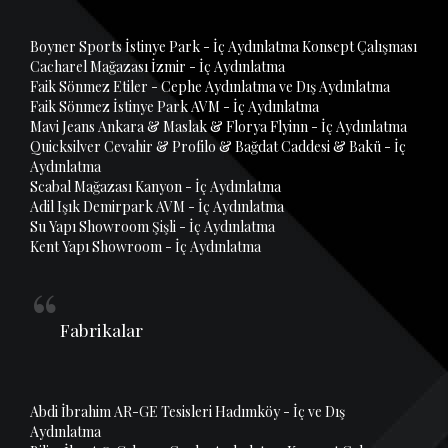
Boyner Sports İstinye Park - İç Aydınlatma Konsept Çalışması
Cacharel Mağazası İzmir - İç Aydınlatma
Faik Sönmez Etiler - Cephe Aydınlatma ve Dış Aydınlatma
Faik Sönmez İstinye Park AVM - İç Aydınlatma
Mavi Jeans Ankara & Maslak & Florya Flyinn - İç Aydınlatma
Quicksilver Cevahir & Profilo & Bağdat Caddesi & Bakü - İç
Aydınlatma
Scabal Mağazası Kanyon - İç Aydınlatma
Adil Işık Demirpark AVM - İç Aydınlatma
Su Yapı Showroom Şişli - İç Aydınlatma
Kent Yapı Showroom - İç Aydınlatma
Fabrikalar
Abdi İbrahim AR-GE Tesisleri Hadımköy - İç ve Dış
Aydınlatma