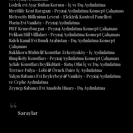
Lodrik evi Ayşe Sultan Korusu - İç ve Dış Aydınlatma
Meritlife Kent Sarıgazi - Peyzaj Aydınlatma Konsept Çalışması
Metrocity Millenium Levent - Elektrik Kontrol Panelleri
Narin Evi Vaniköy - Peyzaj Aydınlatma
NEF Kemerburgaz - Peyzaj Aydınlatma Konsept Çalışması
Pelikan Hill Villlaları - Peyzaj Aydınlatma Konsept Çalışması
Saleh Kamil Evi Suudi Arabistan - Dış Aydınlatma Konsept
Çalışması
Saklıkoru Muhtelif Konutlar Zekeriyaköy - İç Aydınlatma
Simplicity Konutları - Peyzaj Aydınlatma Konsept Çalışması
Şelale Konutları Beylikdüzü - Satış Ofisi İç ve Dış Aydınlatma
Terrace Fulya - Lobi & Örnek Daire İç Aydınlatma
Yalçın Sabancı Evi Beylerbeyi & Vaniköy - Peyzaj Aydınlatma
ve Cephe Aydınlatma
Zeynep Sabancı Evi Anadolu Hisarı - Dış Aydınlatma
Saraylar