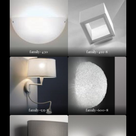
family-430
family-491-8
family-535-8
family-600-8