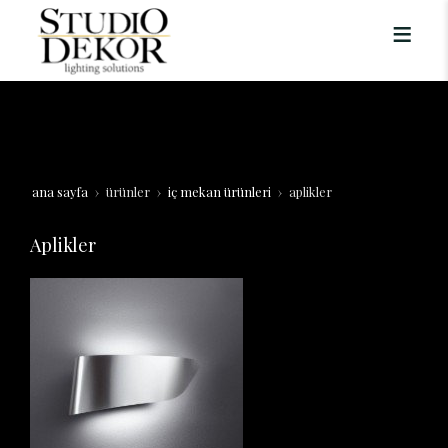
ana sayfa
ürünler
i̇ç mekan ürünleri
aplikler
Aplikler