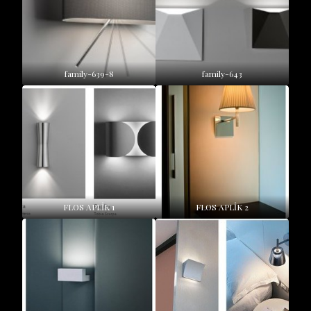
family-639-8
family-643
FLOS APLİK 1
FLOS APLİK 2