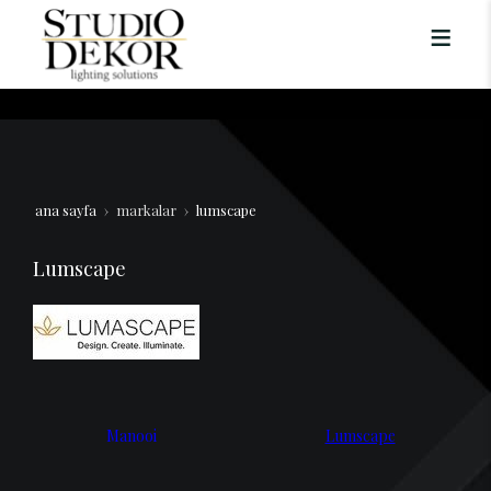
ana sayfa
markalar
lumscape
Lumscape
Manooi
Lumscape