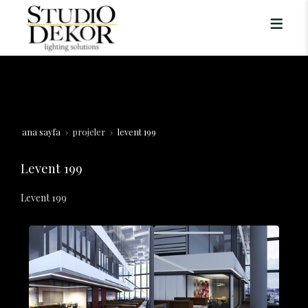
ana sayfa
projeler
levent 199
Levent 199
Levent 199