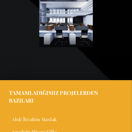
.
TAMAMLADIĞIMIZ PROJELERDEN
BAZILARI
Abdi İbrahim Maslak
Anadolu Hisarı Villa