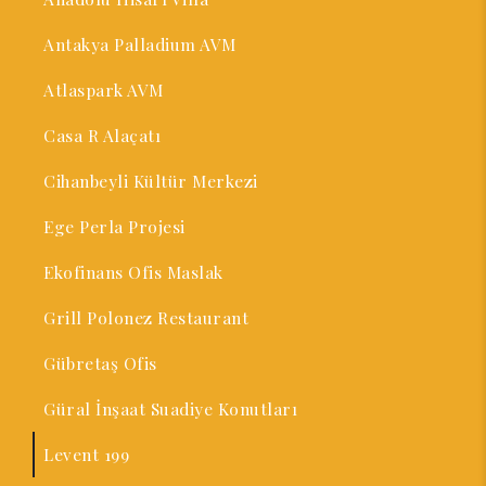
Antakya Palladium AVM
Atlaspark AVM
Casa R Alaçatı
Cihanbeyli Kültür Merkezi
Ege Perla Projesi
Ekofinans Ofis Maslak
Grill Polonez Restaurant
Gübretaş Ofis
Güral İnşaat Suadiye Konutları
Levent 199