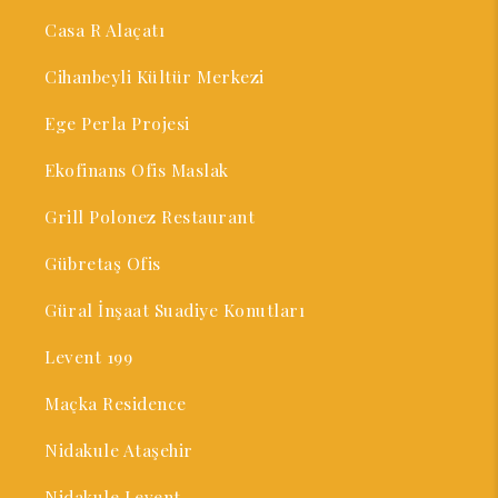
Casa R Alaçatı
Cihanbeyli Kültür Merkezi
Ege Perla Projesi
Ekofinans Ofis Maslak
Grill Polonez Restaurant
Gübretaş Ofis
Güral İnşaat Suadiye Konutları
Levent 199
Maçka Residence
Nidakule Ataşehir
Nidakule Levent