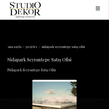
ana sayfa
projeler
nidapark seyrantepe satış ofisi
Nidapark Seyrantepe Satış Ofisi
Nidapark Seyrantepe Satış Ofisi